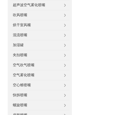
超声波空气雾化喷嘴
吹风喷嘴
烘干室风嘴
混流喷嘴
加湿罐
夹扣喷嘴
空气吹气喷嘴
空气雾化喷嘴
空心锥喷嘴
快拆喷嘴
螺旋喷嘴