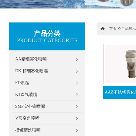
>>
首页
产品展示
产品分类
PRODUCT CATEGORIES
AA精细雾化喷嘴
DK 精细雾化喷嘴
FD喷嘴
AAZ不锈钢雾
K1吹气喷嘴
SMP实心锥喷嘴
V形窄角喷嘴
槽罐清洗喷嘴