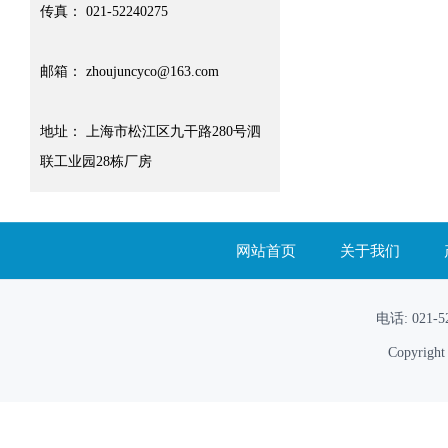
传真： 021-52240275
邮箱： zhoujuncyco@163.com
地址： 上海市松江区九干路280号泗
联工业园28栋厂房
网站首页
关于我们
电话: 021
Copyrig