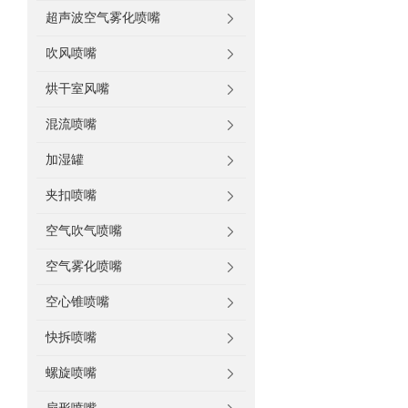
超声波空气雾化喷嘴
吹风喷嘴
烘干室风嘴
混流喷嘴
加湿罐
夹扣喷嘴
空气吹气喷嘴
空气雾化喷嘴
空心锥喷嘴
快拆喷嘴
螺旋喷嘴