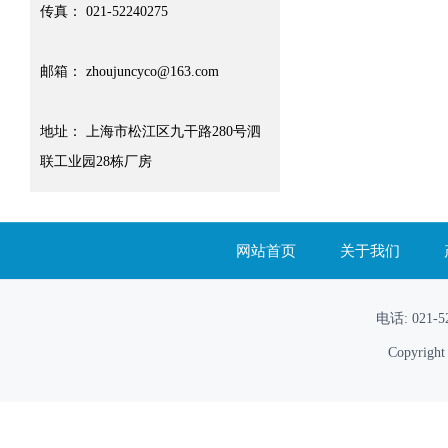
传真： 021-52240275
邮箱： zhoujuncyco@163.com
地址： 上海市松江区九干路280号泗
联工业园28栋厂房
网站首页
关于我们
电话: 021
Copyrig