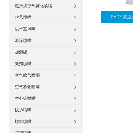
超声波空气雾化喷嘴
PVDF 混
吹风喷嘴
烘干室风嘴
混流喷嘴
加湿罐
夹扣喷嘴
空气吹气喷嘴
空气雾化喷嘴
空心锥喷嘴
快拆喷嘴
螺旋喷嘴