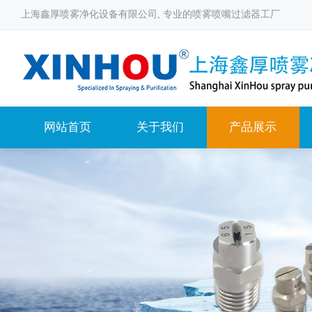
上海鑫厚喷雾净化设备有限公司, 专业的喷雾喷嘴过滤器工厂
网站首页
关于我们
产品展示