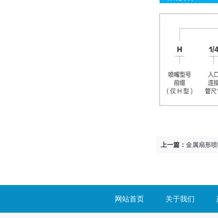
上一篇：
金属扇形喷
网站首页
关于我们