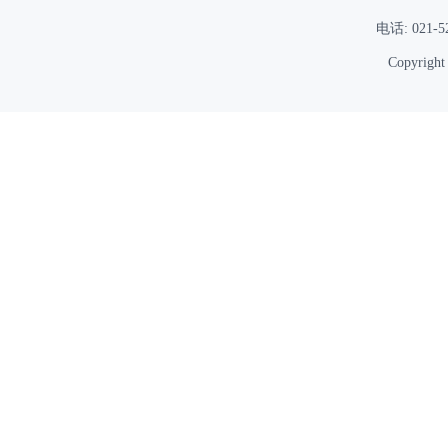
电话: 021
Copyrig