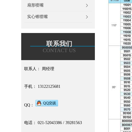
扇形喷嘴
实心锥喷嘴
联系我们
CONTACT US
联系人： 周经理
手机： 13122125681
QQ：
电话： 021-52043386 / 39281563