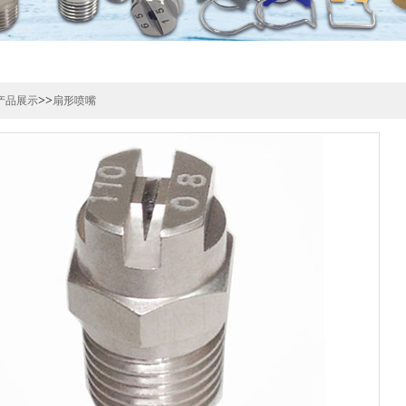
>>
产品展示
扇形喷嘴