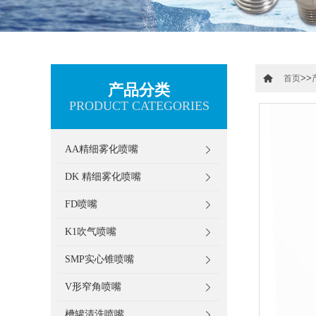
>>
首页
产品分类
PRODUCT CATEGORIES
AA精细雾化喷嘴
DK 精细雾化喷嘴
FD喷嘴
K1吹气喷嘴
SMP实心锥喷嘴
V形窄角喷嘴
槽罐清洗喷嘴