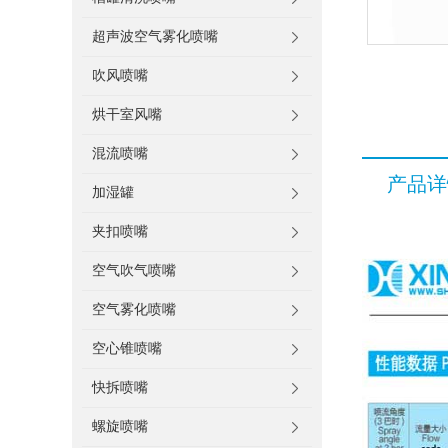
超声波空气雾化喷嘴
吹风喷嘴
烘干室风嘴
混流喷嘴
产品详
加湿罐
夹扣喷嘴
空气吹气喷嘴
空气雾化喷嘴
空心锥喷嘴
快拆喷嘴
螺旋喷嘴