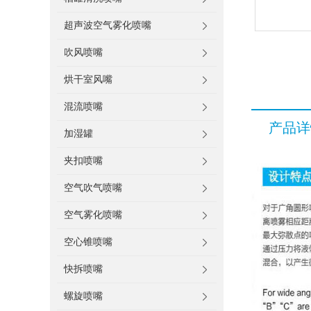
超声波空气雾化喷嘴
吹风喷嘴
烘干室风嘴
混流喷嘴
产品详
加湿罐
夹扣喷嘴
空气吹气喷嘴
空气雾化喷嘴
空心锥喷嘴
快拆喷嘴
螺旋喷嘴