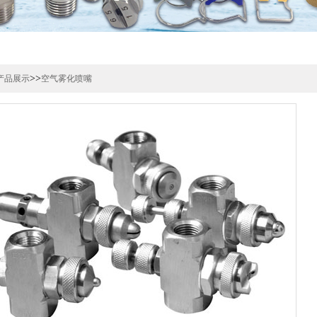
>>
产品展示
空气雾化喷嘴