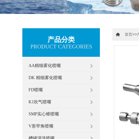
>>
首页
产品分类
PRODUCT CATEGORIES
AA精细雾化喷嘴
DK 精细雾化喷嘴
FD喷嘴
K1吹气喷嘴
SMP实心锥喷嘴
V形窄角喷嘴
槽罐清洗喷嘴