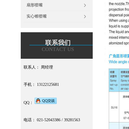
扇形喷嘴
实心锥喷嘴
联系我们
CONTACT US
联系人： 周经理
手机： 13122125681
QQ：
电话： 021-52043386 / 39281563