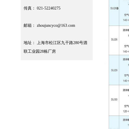
传真： 021-52240275
邮箱： zhoujuncyco@163.com
地址： 上海市松江区九干路280号泗
联工业园28栋厂房