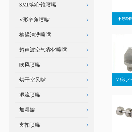
SMP实心锥喷嘴
不锈钢
V形窄角喷嘴
槽罐清洗喷嘴
超声波空气雾化喷嘴
吹风喷嘴
烘干室风嘴
V系列
混流喷嘴
加湿罐
夹扣喷嘴