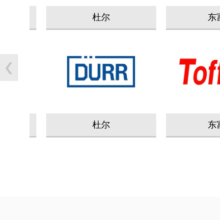
杜尔
东富龙
杜尔
东富龙