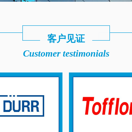
客户见证
Customer testimonials